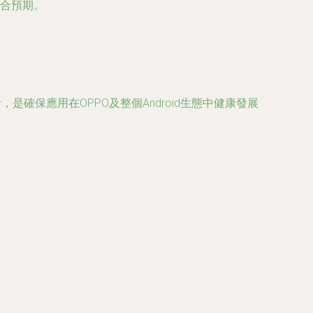
合預期。
確保應用在OPPO及整個Android生態中健康發展