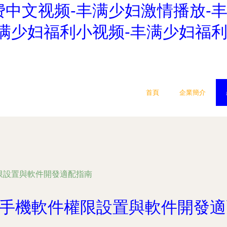
费中文视频-丰满少妇激情播放-
满少妇福利小视频-丰满少妇福利
首頁
企業簡介
權限設置與軟件開發適配指南
O手機軟件權限設置與軟件開發