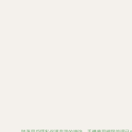
隨著用戶隱私保護意識的增強，手機應用權限管理已成