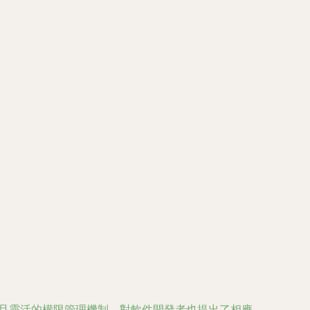
細致且靈活的權限管理機制，對軟件開發者也提出了相應