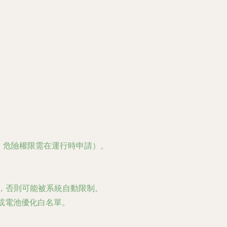
上版本，危險權限需在運行時申請）。
限，否則可能被系統自動限制。
或電池優化白名單。