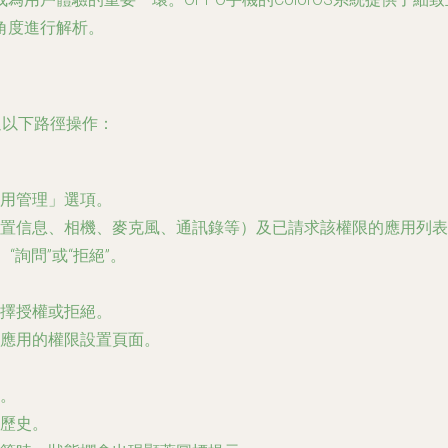
角度進行解析。
過以下路徑操作：
用管理」選項。
置信息、相機、麥克風、通訊錄等）及已請求該權限的應用列表
詢問”或“拒絕”。
擇授權或拒絕。
應用的權限設置頁面。
。
歷史。