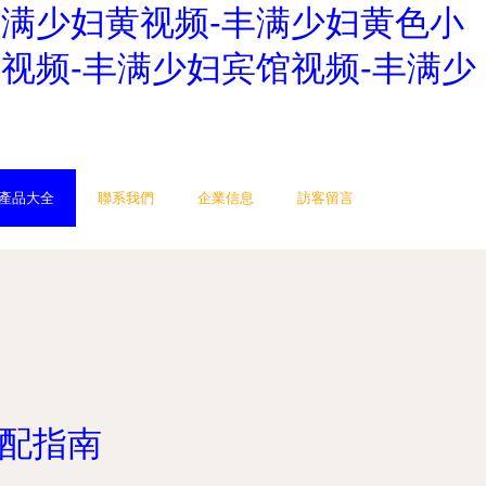
丰满少妇黄视频-丰满少妇黄色小
视频-丰满少妇宾馆视频-丰满少
產品大全
聯系我們
企業信息
訪客留言
適配指南