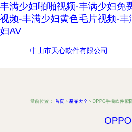
丰满少妇啪啪视频-丰满少妇免
视频-丰满少妇黄色毛片视频-丰
妇AV
中山市天心軟件有限公司
當前位置：
首頁
>
產品大全
>
OPPO手機軟件
OPP