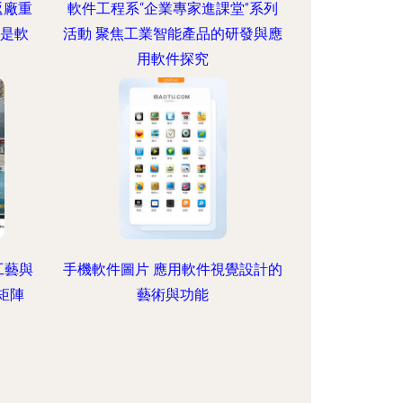
返廠重
軟件工程系“企業專家進課堂”系列
不是軟
活動 聚焦工業智能產品的研發與應
用軟件探究
工藝與
手機軟件圖片 應用軟件視覺設計的
矩陣
藝術與功能